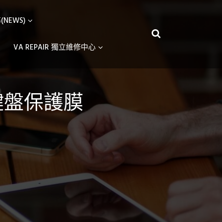
NEWS)
VA REPAIR 獨立維修中心
6″ 鍵盤保護膜